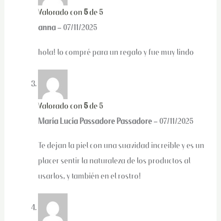
Valorado con
5
de 5
anna
–
07/11/2025
hola! lo compré para un regalo y fue muy lindo
Valorado con
5
de 5
María Lucía Passadore Passadore
–
07/11/2025
Te dejan la piel con una suavidad increíble y es un
placer sentir la naturaleza de los productos al
usarlos, y también en el rostro!