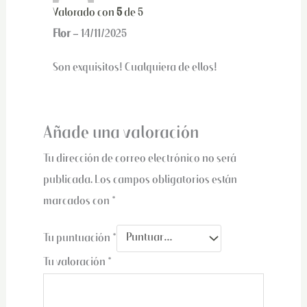
Valorado con
5
de 5
Flor
–
14/11/2025
Son exquisitos! Cualquiera de ellos!
Añade una valoración
Tu dirección de correo electrónico no será
publicada.
Los campos obligatorios están
marcados con
*
Tu puntuación
*
Tu valoración
*