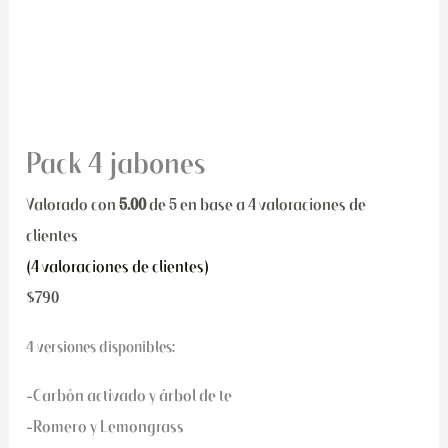
Pack 4 jabones
Valorado con
5.00
de 5 en base a
4
valoraciones de
clientes
(
4
valoraciones de clientes)
$
790
4 versiones disponibles:
-Carbón activado y árbol de te
-Romero y Lemongrass